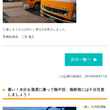
三菱ふそうさんの4トン車を2台導入しました。
専務取締役 二宮 敬介
この記事の投稿日：2015年08月17日
暑い！水分を適度に撮って熱中症、熱射病には十分注意
しましょう！
（株）九州錦運輸