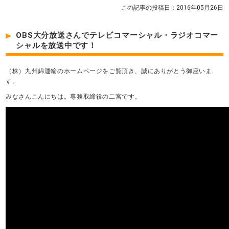
この記事の投稿日：2016年05月26日
OBS大分放送さんでテレビコマーシャル・ラジオコマー
シャルを放送中です！
（株）九州錦運輸のホームページをご覧頂き、誠にありがとう御座いま
す。
みなさんこんにちは。専務取締役の二宮です。