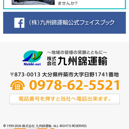
© 1999-
2026 株式会社 九州錦運輸. ALL RIGHTS RESERVED.