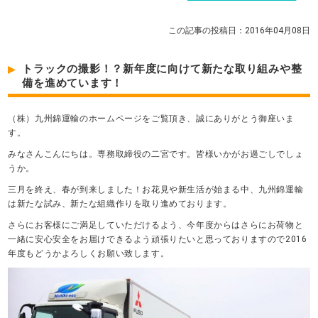
この記事の投稿日：2016年04月08日
トラックの撮影！？新年度に向けて新たな取り組みや整
備を進めています！
（株）九州錦運輸のホームページをご覧頂き、誠にありがとう御座いま
す。
みなさんこんにちは。専務取締役の二宮です。皆様いかがお過ごしでしょ
うか。
三月を終え、春が到来しました！お花見や新生活が始まる中、九州錦運輸
は新たな試み、新たな組織作りを取り進めております。
さらにお客様にご満足していただけるよう、今年度からはさらにお荷物と
一緒に安心安全をお届けできるよう頑張りたいと思っておりますので2016
年度もどうかよろしくお願い致します。