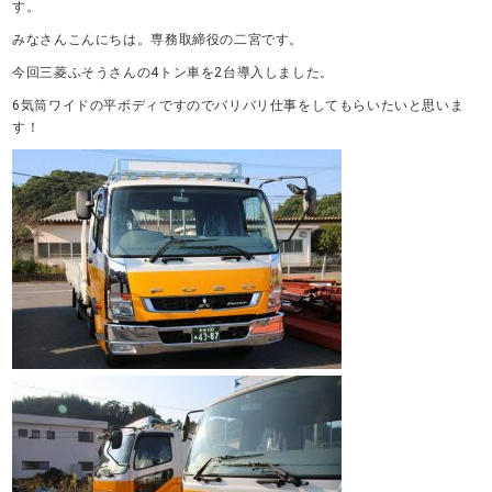
す。
みなさんこんにちは。専務取締役の二宮です。
今回三菱ふそうさんの4トン車を2台導入しました。
6気筒ワイドの平ボディですのでバリバリ仕事をしてもらいたいと思いま
す！