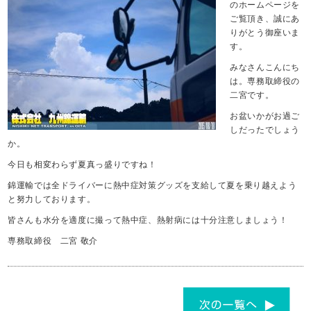
のホームページを
ご覧頂き、誠にあ
りがとう御座いま
す。
みなさんこんにち
は。専務取締役の
二宮です。
お盆いかがお過ご
しだったでしょう
か。
今日も相変わらず夏真っ盛りですね！
錦運輸では全ドライバーに熱中症対策グッズを支給して夏を乗り越えよう
と努力しております。
皆さんも水分を適度に撮って熱中症、熱射病には十分注意しましょう！
専務取締役 二宮 敬介