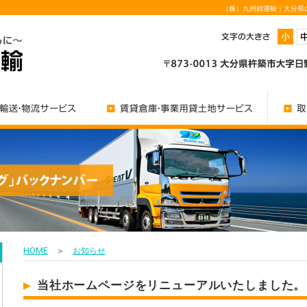
（株）九州錦運輸｜大分県
HOME
＞
お知らせ
当社ホームページをリニューアルいたしました。