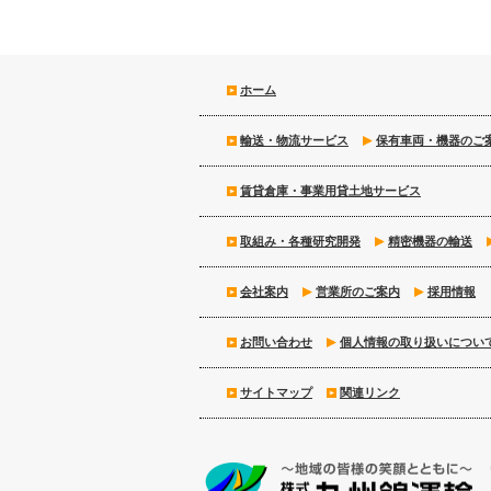
ホーム
輸送・物流サービス
保有車両・機器のご
賃貸倉庫・事業用貸土地サービス
取組み・各種研究開発
精密機器の輸送
会社案内
営業所のご案内
採用情報
お問い合わせ
個人情報の取り扱いについ
サイトマップ
関連リンク