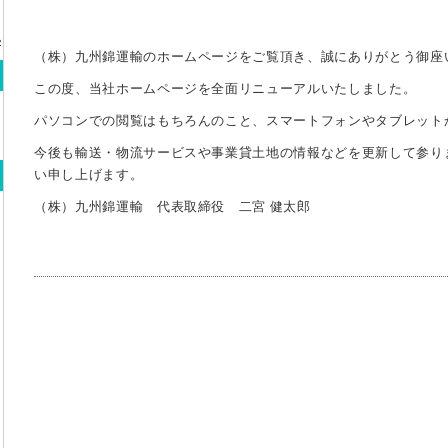
»
（株）九州錦運輸のホームページをご覧頂き、誠にありがとう御座
この度、当社ホームページを全面リニューアルいたしました。
パソコンでの閲覧はもちろんのこと、スマートフォンやタブレット
今後も輸送・物流サービスや事業貸土地の情報などを更新して参り
い申し上げます。
（株）九州錦運輸 代表取締役 二宮 健太郎