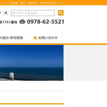
のトラック運送業・輸送・賃貸倉庫・事業用貸土地サービス